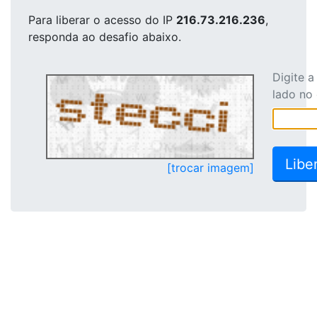
Para liberar o acesso
do IP
216.73.216.236
,
responda ao desafio abaixo.
Digite 
lado no
[trocar imagem]