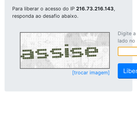
Para liberar o acesso
do IP
216.73.216.143
,
responda ao desafio abaixo.
Digite 
lado no
[trocar imagem]