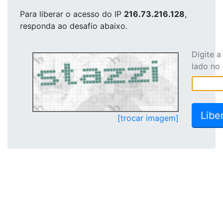
Para liberar o acesso
do IP
216.73.216.128
,
responda ao desafio abaixo.
Digite 
lado no
[trocar imagem]