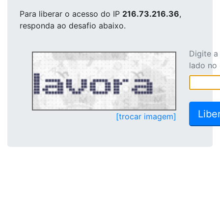
Para liberar o acesso
do IP
216.73.216.36
,
responda ao desafio abaixo.
Digite 
lado no
[trocar imagem]