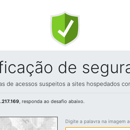
ificação de segur
vas de acessos suspeitos a sites hospedados co
.217.169
, responda ao desafio abaixo.
Digite a palavra na imagem 