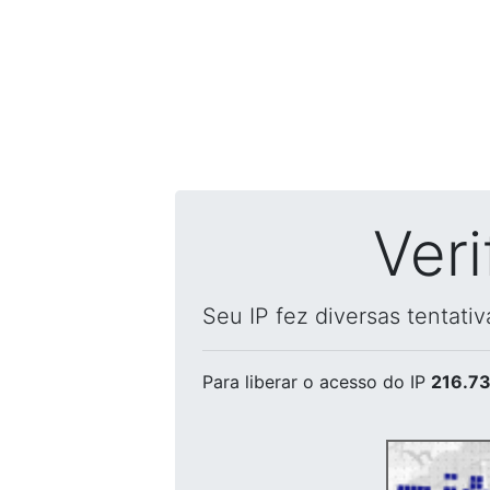
Ver
Seu IP fez diversas tentati
Para liberar o acesso
do IP
216.73