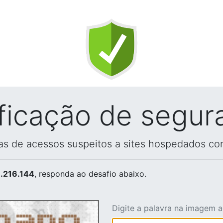
ificação de segur
vas de acessos suspeitos a sites hospedados co
.216.144
, responda ao desafio abaixo.
Digite a palavra na imagem 