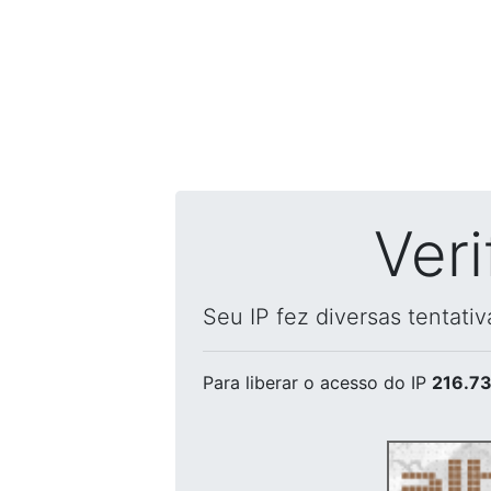
Ver
Seu IP fez diversas tentati
Para liberar o acesso
do IP
216.73